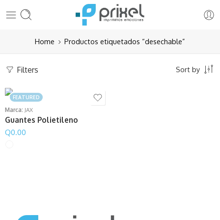
Home
Productos etiquetados “desechable”
Filters
Sort by
FEATURED
Marca:
JAX
Guantes Polietileno
Q
0.00