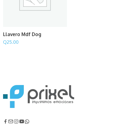
Llavero Mdf Dog
Q
25.00