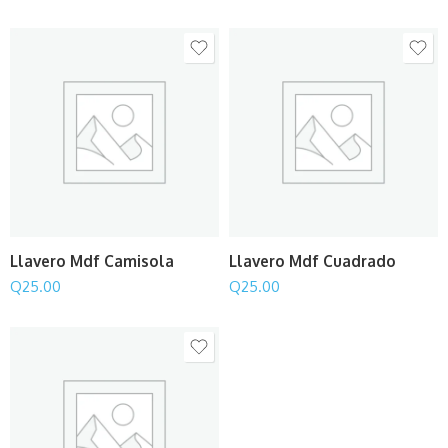
Llavero Mdf Camisola
Llavero Mdf Cuadrado
Q
25.00
Q
25.00