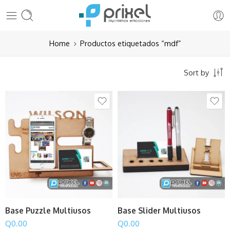
Home
Productos etiquetados “mdf”
Sort by
Base Puzzle Multiusos
Base Slider Multiusos
Q
0.00
Q
0.00