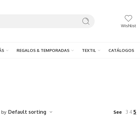
Wishlist
ÁS
REGALOS & TEMPORADAS
TEXTIL
CATÁLOGOS
 by
Default sorting
3
4
5
See