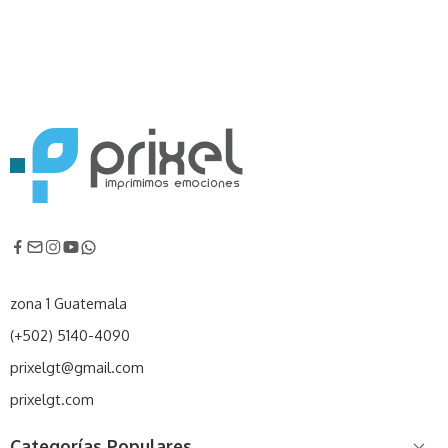
zona 1 Guatemala
(+502) 5140-4090
prixelgt@gmail.com
prixelgt.com
Categorías Populares