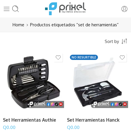
Home
Productos etiquetados “set de herramientas”
Sort by
NO RESURTIBLE
Set Herramientas Authie
Set Herramientas Hanck
Q
0.00
Q
0.00