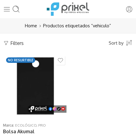
Home
Productos etiquetados “vehiculo”
Filters
Sort by
NO RESURTIBLE
Marca:
ECOLÓGICO
,
PRO
Bolsa Akumal