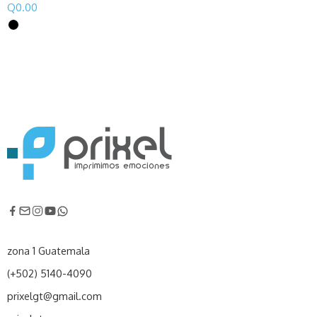
Q
0.00
zona 1 Guatemala
(+502) 5140-4090
prixelgt@gmail.com