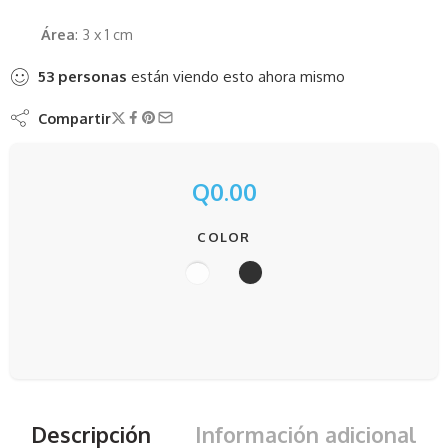
Área
: 3 x 1 cm
53
personas
están viendo esto ahora mismo
Compartir
Q
0.00
COLOR
Descripción
Información adicional