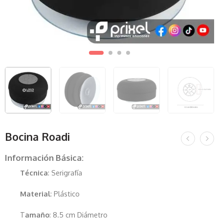
Bocina Roadi
Información Básica:
Técnica
: Serigrafía
Material
: Plástico
T
amaño
: 8.5 cm Diámetro