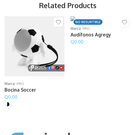
Related Products
NO RESURTIBLE
Marca:
PRO
Audífonos Agregy
Q
0.00
Marca:
PRO
Bocina Soccer
Q
0.00