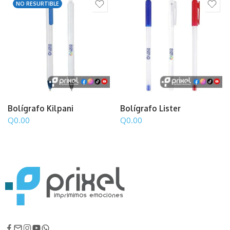
NO RESURTIBLE
Bolígrafo Kilpani
Bolígrafo Lister
Q
0.00
Q
0.00