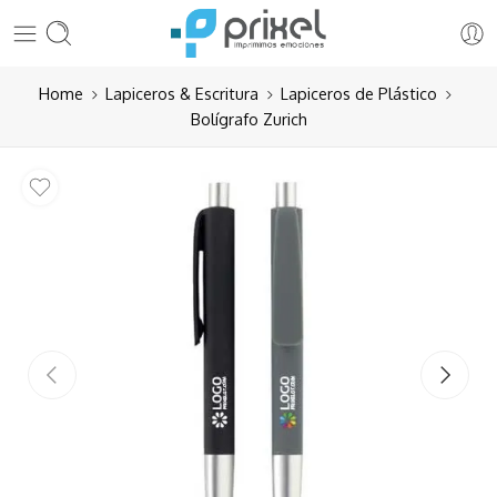
Home
Lapiceros & Escritura
Lapiceros de Plástico
Bolígrafo Zurich