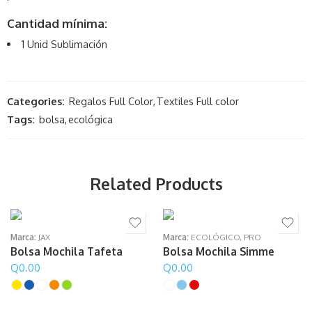
Cantidad mínima:
1 Unid Sublimación
Categories:
Regalos Full Color
,
Textiles Full color
Tags:
bolsa
,
ecológica
Related Products
Marca:
JAX
Marca:
ECOLÓGICO
,
PRO
Bolsa Mochila Tafeta
Bolsa Mochila Simme
Q
0.00
Q
0.00