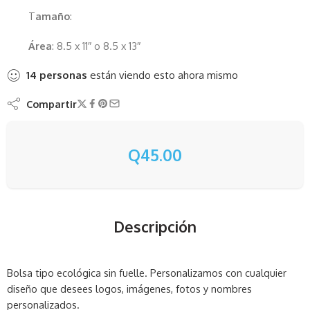
T
amaño
:
Área
: 8.5 x 11″ o 8.5 x 13″
14
personas
están viendo esto ahora mismo
Compartir
Q
45.00
Descripción
Bolsa tipo ecológica sin fuelle. Personalizamos con cualquier
diseño que desees logos, imágenes, fotos y nombres
personalizados.