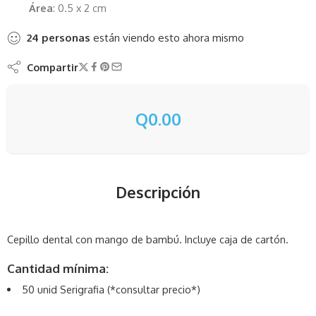
Área
: 0.5 x 2 cm
24
personas
están viendo esto ahora mismo
Compartir
Q
0.00
Descripción
Cepillo dental con mango de bambú. Incluye caja de cartón.
Cantidad mínima:
50 unid Serigrafia (*consultar precio*)