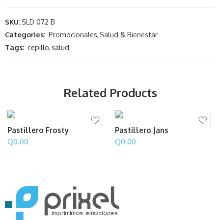
SKU:
SLD 072 B
Categories:
Promocionales
,
Salud & Bienestar
Tags:
cepillo
,
salud
Related Products
Pastillero Frosty
Pastillero Jans
Q
0.00
Q
0.00