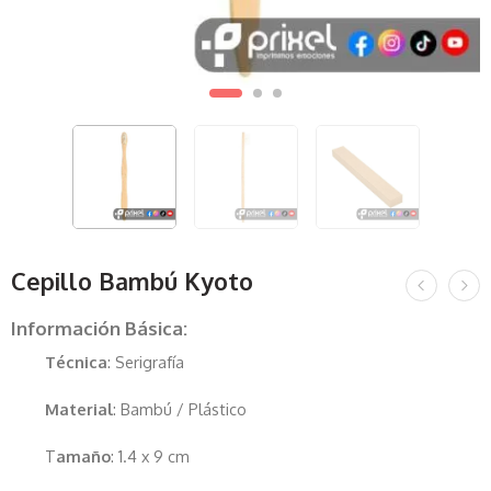
Cepillo Bambú Kyoto
Información Básica:
Técnica
: Serigrafía
Material
: Bambú / Plástico
T
amaño
: 1.4 x 9 cm