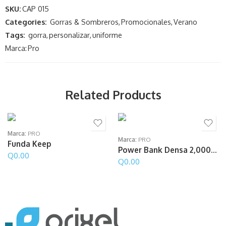
SKU:
CAP 015
Categories:
Gorras & Sombreros
,
Promocionales
,
Verano
Tags:
gorra
,
personalizar
,
uniforme
Marca:
Pro
Related Products
Marca:
PRO
Marca:
PRO
Funda Keep
Power Bank Densa 2,000mAh
Q
0.00
Q
0.00