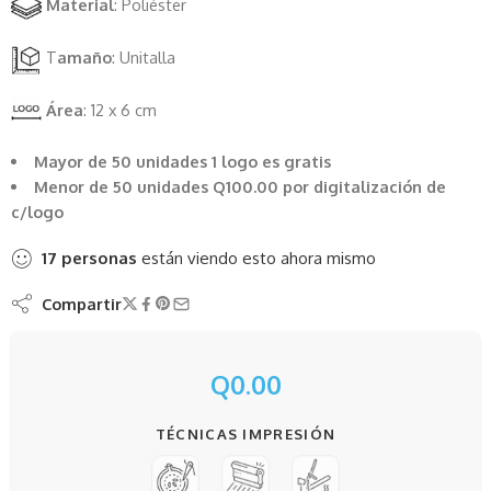
Material
: Poliéster
T
amaño
: Unitalla
Área
: 12 x 6 cm
Mayor de 50 unidades 1 logo es gratis
Menor de 50 unidades Q100.00 por digitalización de
c/logo
17
personas
están viendo esto ahora mismo
Compartir
Q
0.00
TÉCNICAS IMPRESIÓN