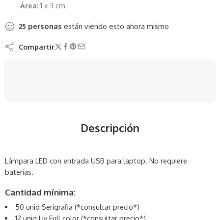
Área
: 1 x 3 cm
25
personas
están viendo esto ahora mismo
Compartir
Descripción
Lámpara LED con entrada USB para laptop. No requiere
baterías.
Cantidad mínima:
50 unid Serigrafia (*consultar precio*)
12 unid Uv Full color (*consultar precio*)