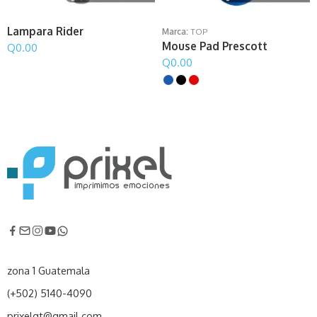
Lampara Rider
Marca:
TOP
Mouse Pad Prescott
Q
0.00
Q
0.00
zona 1 Guatemala
(+502) 5140-4090
prixelgt@gmail.com