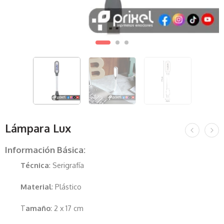
Lámpara Lux
Información Básica:
Técnica
: Serigrafía
Material
: Plástico
T
amaño
: 2 x 17 cm