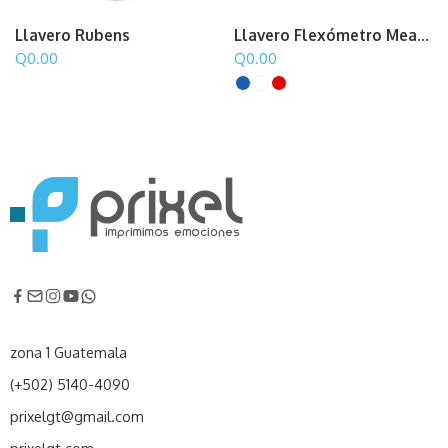
Llavero Rubens
Llavero Flexómetro Measure
Q
0.00
Q
0.00
zona 1 Guatemala
(+502) 5140-4090
prixelgt@gmail.com