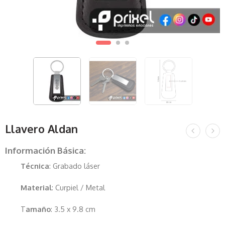
Llavero Aldan
Información Básica:
Técnica
: Grabado láser
Material
: Curpiel / Metal
T
amaño
: 3.5 x 9.8 cm