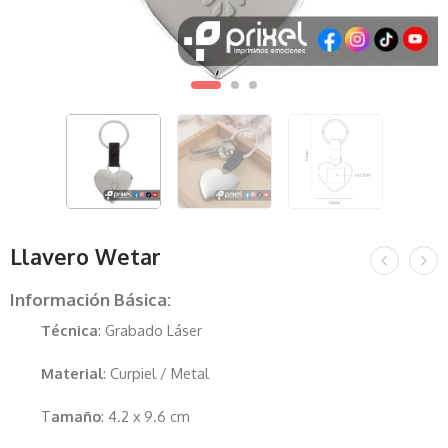
Llavero Wetar
Información Básica:
Técnica
: Grabado Láser
Material
: Curpiel / Metal
T
amaño
: 4.2 x 9.6 cm