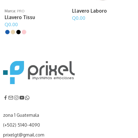
Llavero Laboro
Marca:
PRO
Llavero Tissu
Q
0.00
Q
0.00
zona 1 Guatemala
(+502) 5140-4090
prixelgt@gmail.com