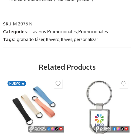
SKU:
M 2075 N
Categories:
Llaveros Promocionales
,
Promocionales
Tags:
grabado láser
,
llavero
,
llaves
,
personalizar
Related Products
NUEVO ★