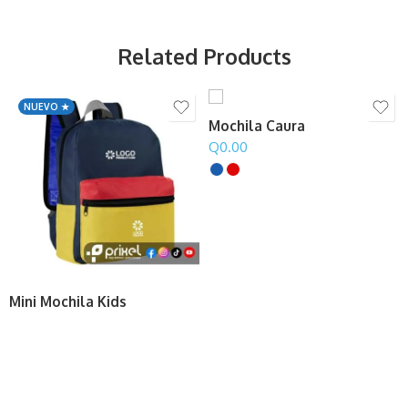
Related Products
NUEVO ★
Mochila Caura
Q
0.00
Mini Mochila Kids