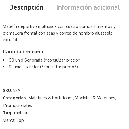
Descripción
Información adicional
Maletín deportivo multiusos con cuatro compartimientos y
cremallera frontal con asas y correa de hombro ajustable
extraíble.
Cantidad mínima:
50 unid Serigrafia (*consultar precio*)
12 unid Transfer (*consultar precio*)
SKU:
N/A
Categories:
Maletines & Portafolios
,
Mochilas & Maletines
,
Promocionales
Tag:
maletin
Marca:
Top