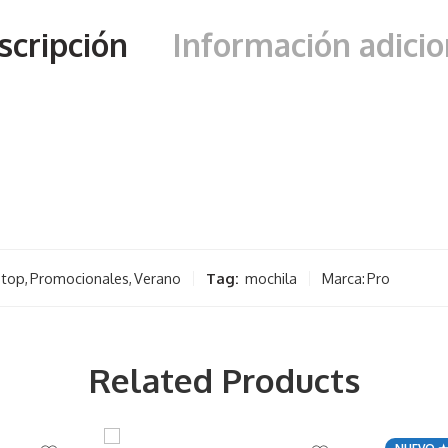
scripción
Información adicio
ptop
,
Promocionales
,
Verano
Tag:
mochila
Marca:
Pro
Related Products