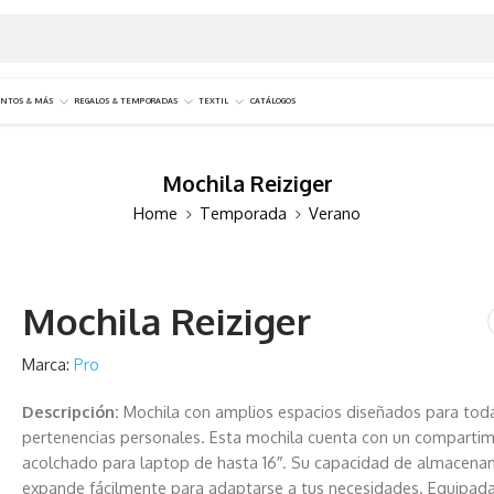
NTOS & MÁS
REGALOS & TEMPORADAS
TEXTIL
CATÁLOGOS
Mochila Reiziger
Home
Temporada
Verano
Mochila Reiziger
Marca:
Pro
Descripción:
Mochila con amplios espacios diseñados para tod
pertenencias personales. Esta mochila cuenta con un comparti
acolchado para laptop de hasta 16″. Su capacidad de almacena
expande fácilmente para adaptarse a tus necesidades. Equipad