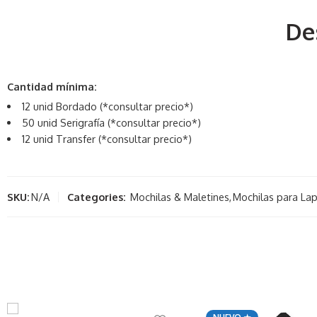
De
Cantidad mínima:
12 unid Bordado (*consultar precio*)
50 unid Serigrafía (*consultar precio*)
12 unid Transfer (*consultar precio*)
SKU:
N/A
Categories:
Mochilas & Maletines
,
Mochilas para La