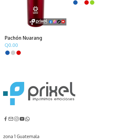
Pachón Nuarang
Q
0.00
zona 1 Guatemala