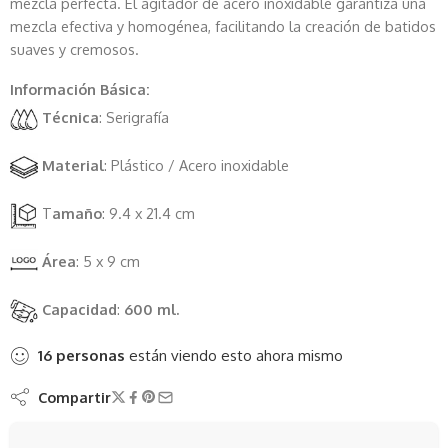
mezcla perfecta. El agitador de acero inoxidable garantiza una
mezcla efectiva y homogénea, facilitando la creación de batidos
suaves y cremosos.
Información Básica:
Técnica
: Serigrafía
Material
: Plástico / Acero inoxidable
T
amaño
: 9.4 x 21.4 cm
Área
: 5 x 9 cm
Capacidad
:
600 ml.
16
personas
están viendo esto ahora mismo
Compartir