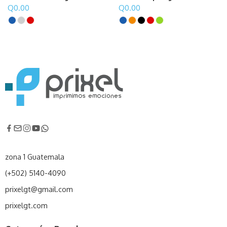
Q
0.00
Q
0.00
zona 1 Guatemala
(+502) 5140-4090
prixelgt@gmail.com
prixelgt.com