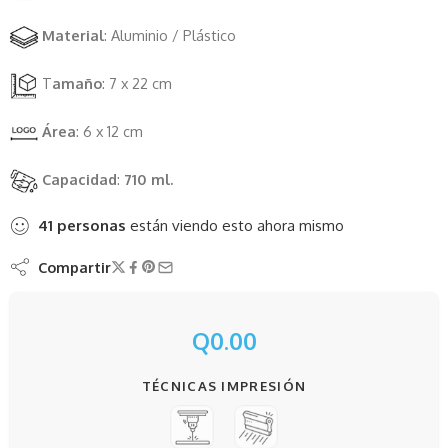
Material
: Aluminio / Plástico
T
amaño
: 7 x 22 cm
Área
: 6 x 12 cm
Capacidad
:
710 ml.
41
personas
están viendo esto ahora mismo
Compartir
Q
0.00
TÉCNICAS IMPRESIÓN