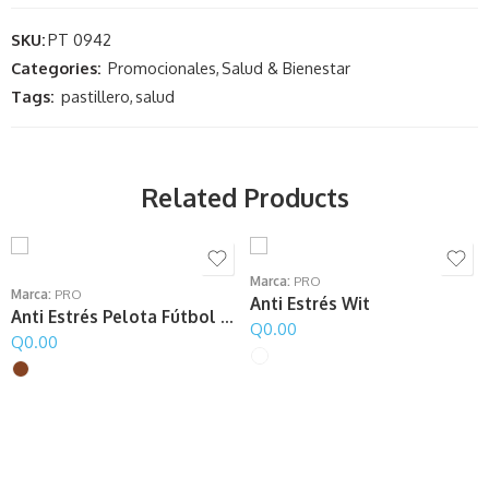
SKU:
PT 0942
Categories:
Promocionales
,
Salud & Bienestar
Tags:
pastillero
,
salud
Related Products
Marca:
PRO
Marca:
PRO
Anti Estrés Wit
Anti Estrés Pelota Fútbol Americano
Q
0.00
Q
0.00