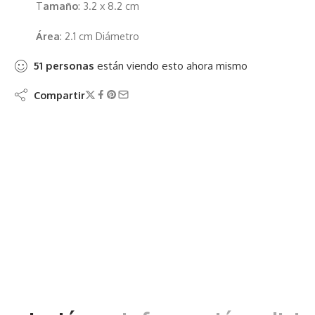
T
amaño
: 3.2 x 8.2 cm
Área
: 2.1 cm Diámetro
51
personas
están viendo esto ahora mismo
Compartir