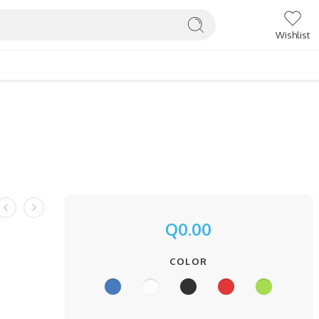
Wishlist
Q
0.00
COLOR