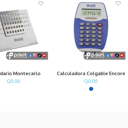
dario Montecarlo
Calculadora Colgable Encore
Q
0.00
Q
0.00