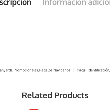
scripción
Información adicio
Lanyards
,
Promocionales
,
Regalos Navideños
Tags:
identificación
,
Related Products