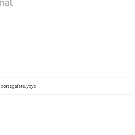
nal
portagafete
,
yoyo