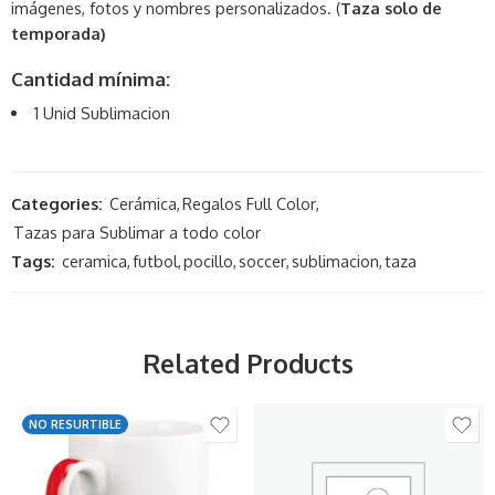
imágenes, fotos y nombres personalizados. (
Taza solo de
temporada)
Cantidad mínima:
1 Unid Sublimacion
Categories:
Cerámica
,
Regalos Full Color
,
Tazas para Sublimar a todo color
Tags:
ceramica
,
futbol
,
pocillo
,
soccer
,
sublimacion
,
taza
Related Products
NO RESURTIBLE