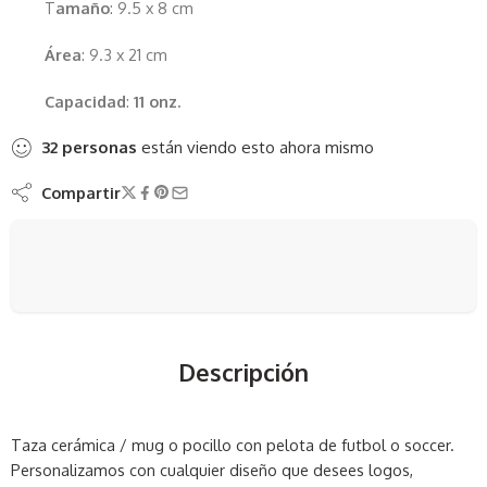
T
amaño
: 9.5 x 8 cm
Área
: 9.3 x 21 cm
Capacidad
:
11
onz.
32
personas
están viendo esto ahora mismo
Compartir
Descripción
Taza cerámica / mug o pocillo con pelota de futbol o soccer.
Personalizamos con cualquier diseño que desees logos,