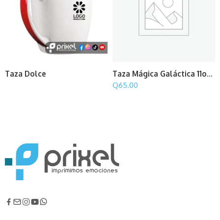
Taza Dolce
Taza Mágica Galáctica 11onz.
Q
65.00