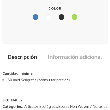
COLOR
Descripción
Información adicional
Cantidad mínima:
50 unid Serigrafia (*consultar precio*)
SKU:
104002
Categories:
Artículos Ecológicos
,
Bolsas Non Woven / No tejida