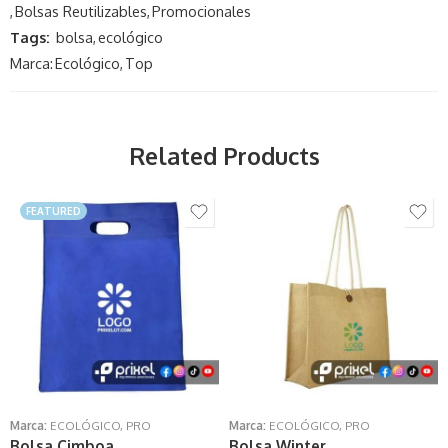
,
Bolsas Reutilizables
,
Promocionales
Tags:
bolsa
,
ecológico
Marca:
Ecológico
,
Top
Related Products
FEATURED
Marca:
ECOLÓGICO
,
PRO
Marca:
ECOLÓGICO
,
PRO
Bolsa Cimboa
Bolsa Winter