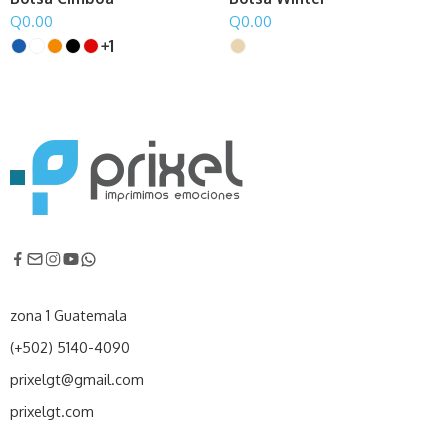
Q
0.00
Q
0.00
1
zona 1 Guatemala
(+502) 5140-4090
prixelgt@gmail.com
prixelgt.com