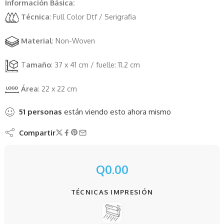
Información Básica:
Técnica
: Full Color Dtf / Serigrafia
Material
: Non-Woven
T
amaño
: 37 x 41 cm / fuelle: 11.2 cm
Área
: 22 x 22 cm
51
personas
están viendo esto ahora mismo
Compartir
Q
0.00
TÉCNICAS IMPRESIÓN