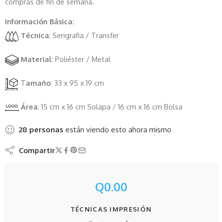
compras de fin de semana.
Información Básica:
Técnica
: Serigrafia / Transfer
Material
: Poliéster / Metal
T
amaño
: 33 x 95 x 19 cm
Área
: 15 cm x 16 cm Solapa / 16 cm x 16 cm Bolsa
28
personas
están viendo esto ahora mismo
Compartir
Q
0.00
TÉCNICAS IMPRESIÓN