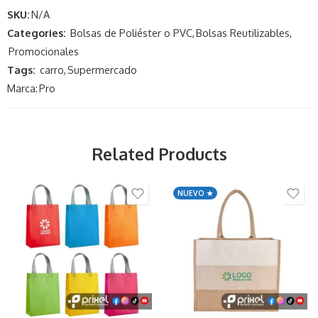
SKU:
N/A
Categories:
Bolsas de Poliéster o PVC
,
Bolsas Reutilizables
,
Promocionales
Tags:
carro
,
Supermercado
Marca:
Pro
Related Products
NUEVO ★