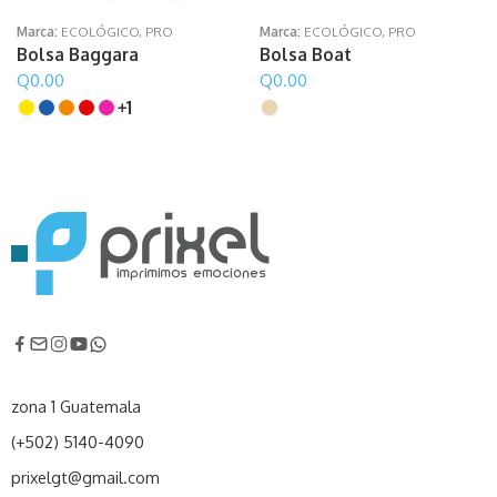
Marca:
ECOLÓGICO
,
PRO
Marca:
ECOLÓGICO
,
PRO
Bolsa Baggara
Bolsa Boat
Q
0.00
Q
0.00
1
zona 1 Guatemala
(+502) 5140-4090
prixelgt@gmail.com