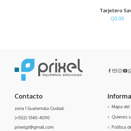
Tarjetero Sa
Q
0.00
Contacto
Informa
Mapa del 
zona 1 Guatemala Ciudad.
Quienes 
(+502) 5140-4090
prixelgt@gmail.com
Política 