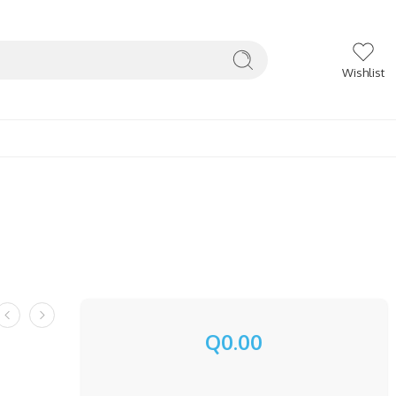
Wishlist
Q
0.00