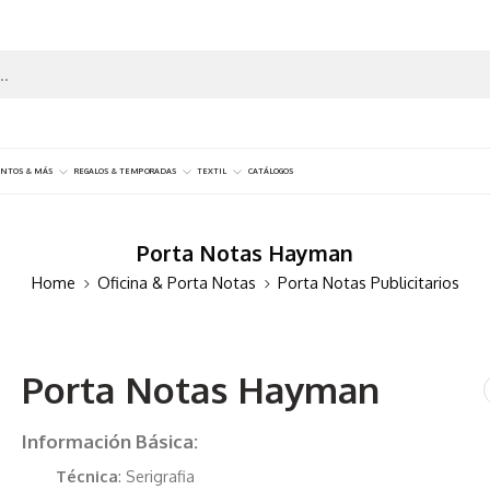
NTOS & MÁS
REGALOS & TEMPORADAS
TEXTIL
CATÁLOGOS
Porta Notas Hayman
Home
Oficina & Porta Notas
Porta Notas Publicitarios
Porta Notas Hayman
Información Básica:
Técnica
: Serigrafia