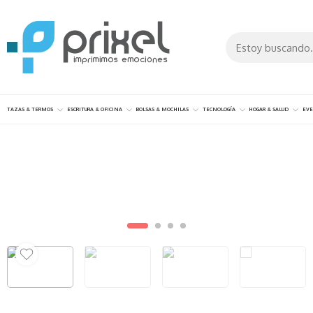
TAZAS & TERMOS
ESCRITURA & OFICINA
BOLSAS & MOCHILAS
TECNOLOGÍA
HOGAR & SALUD
EVE