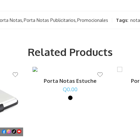
Porta Notas
,
Porta Notas Publicitarios
,
Promocionales
Tags:
nota
Related Products
Porta Notas Estuche
Por
Q
0.00