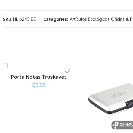
SKU:
HL 6245 BE
Categories:
Artículos Ecológicos
,
Oficina & 
Porta Notas Truskavet
Q
0.00