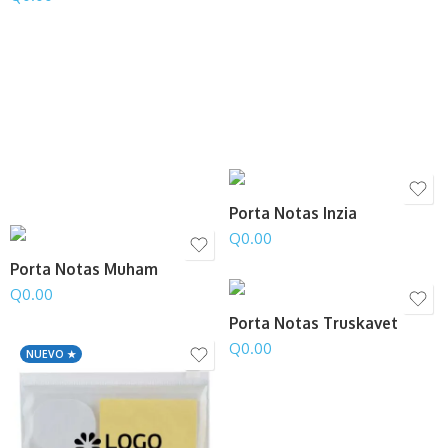
Porta Notas Inzia
Q
0.00
Porta Notas Muham
Q
0.00
Porta Notas Truskavet
Q
0.00
NUEVO ★