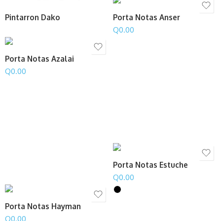
Pintarron Dako
Porta Notas Anser
Q
0.00
Porta Notas Azalai
Q
0.00
Porta Notas Estuche
Q
0.00
Porta Notas Hayman
Q
0.00