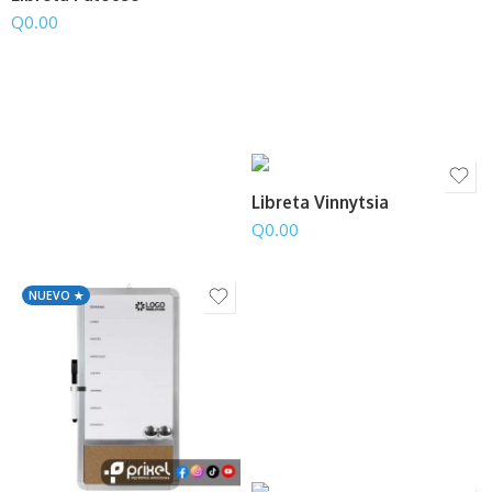
Q
0.00
Libreta Vinnytsia
Q
0.00
NUEVO ★