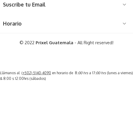
Suscribe tu Email
Horario
© 2022
Prixel Guatemala
- All Right reserved!
Llámanos al (
+502) 5140-4090
en horario de 8
:00 hrs
a 17
:00 hrs
(lunes a viernes)
& 8:00 s 12:00hrs (sábados)