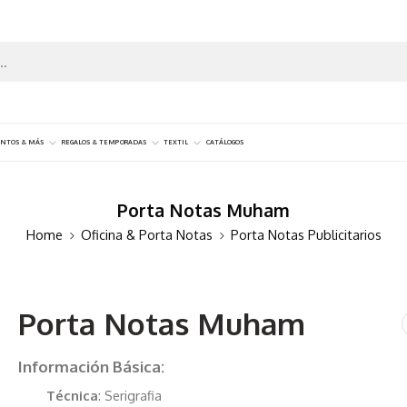
NTOS & MÁS
REGALOS & TEMPORADAS
TEXTIL
CATÁLOGOS
Porta Notas Muham
Home
Oficina & Porta Notas
Porta Notas Publicitarios
Porta Notas Muham
Información Básica:
Técnica
: Serigrafia