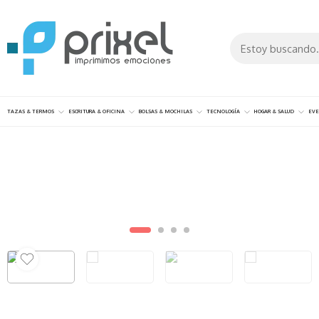
TAZAS & TERMOS
ESCRITURA & OFICINA
BOLSAS & MOCHILAS
TECNOLOGÍA
HOGAR & SALUD
EVE