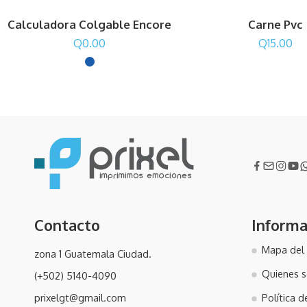
Calculadora Colgable Encore
Carne Pvc
Q
0.00
Q
15.00
Contacto
Informa
Mapa del 
zona 1 Guatemala Ciudad.
Quienes 
(+502) 5140-4090
prixelgt@gmail.com
Política 