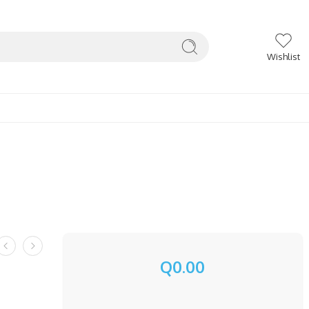
Wishlist
Q
0.00