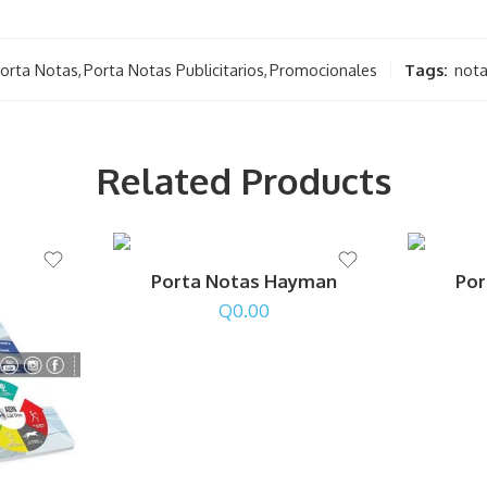
Porta Notas
,
Porta Notas Publicitarios
,
Promocionales
Tags:
not
Related Products
Porta Notas Hayman
Por
Q
0.00