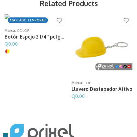
Related Products
AGOTADO TEMPORAL!
Marca:
COLOR
Botón Espejo 2 1/4″ pulgada
Q
0.00
Marca:
TOP
Llavero Destapador Attivo
Q
0.00