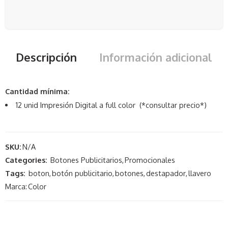
Descripción
Información adicional
Cantidad mínima:
12 unid Impresión Digital a full color (*consultar precio*)
SKU:
N/A
Categories:
Botones Publicitarios
,
Promocionales
Tags:
boton
,
botón publicitario
,
botones
,
destapador
,
llavero
Marca:
Color