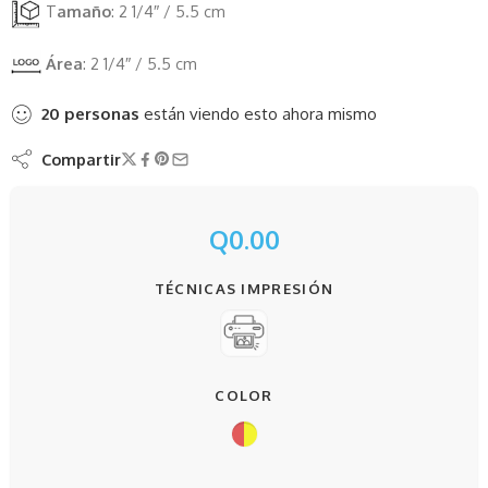
T
amaño
: 2 1/4″ / 5.5 cm
Área
: 2 1/4″ / 5.5 cm
20
personas
están viendo esto ahora mismo
Compartir
Q
0.00
TÉCNICAS IMPRESIÓN
COLOR